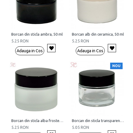
Borcan din sticla ambra, 50 ml
Borcan alb din ceramica, 50 ml
5.25 RON
5.25 RON
Adauga in Cos
Adauga in Cos
NOU
Borcan din sticla alba frosted, 50 ml
Borcan din sticla transparenta, 50 ml
5.25 RON
5.05 RON