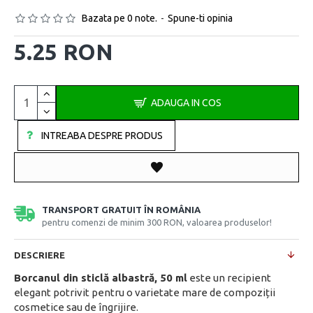
Bazata pe 0 note.
-
Spune-ti opinia
5.25 RON
ADAUGA IN COS
INTREABA DESPRE PRODUS
TRANSPORT GRATUIT ÎN ROMÂNIA
pentru comenzi de minim 300 RON, valoarea produselor!
DESCRIERE
Borcanul din sticlă albastră, 50 ml
este un recipient
elegant potrivit pentru o varietate mare de compoziții
cosmetice sau de îngrijire.