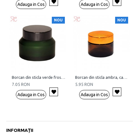
Adauga in Cos
Adauga in Cos
NOU
NOU
Borcan din sticla verde frosted, 50 ml
Borcan din sticla ambra, capac auriu, 50 ml
7.05 RON
5.95 RON
Adauga in Cos
Adauga in Cos
INFORMAȚII