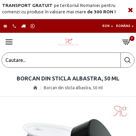
TRANSPORT GRATUIT
pe teritoriul Romaniei pentru
comenzi cu produse în valoare mai mare
de 300 RON !
RON
ROMÂNĂ
0
BORCAN DIN STICLA ALBASTRA, 50 ML
Borcan din sticla albastra, 50 ml