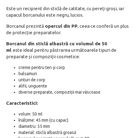
Este un recipient din sticlă de calitate, cu pereți groși, iar
capacul borcanului este negru, lucios.
Borcanul prezintă
opercul din PP
, ceea ce conferă un plus
de protecție preparatelor.
Borcanul din sticlă albastră cu volumul de 50
ml
este ideal pentru păstrarea următoarele tipuri de
preparate și compoziții cosmetice:
creme pentru ten și corp
balsamuri
unturi de corp
alifii, unguente
diverse preparate, compoziții mai vâscoase
Caracteristici:
volum: 50 ml
înălțime: 45 mm (cu capac)
diametru: 55 mm
material: sticlă albastră groasă