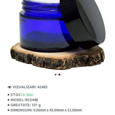
VIZUALIZARI: 42483
STOC:
In Stoc
MODEL:
RC0448
GREUTATE:
101 g
DIMENSIUNI:
0.00mm x 45.00mm x 55.00mm